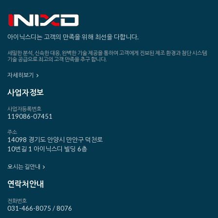
아이닉스디는 고객의 만족을 위해 최선을 다합니다.
세밀한 분석, 신속한 대응, 완벽한 기술 제공을 통하여 고객에게 진보된 제조 환경과 첨단 시스템
기술 공급으로 최고의 고객 만족을 추구 합니다.
자세히보기
사업자정보
사업자등록번호
119086-07451
주소
14098 경기도 안양시 만안구 덕천로
10번길 1 아이닉스디 빌딩 6층
오시는 길안내
연락처안내
전화번호
031-466-8075 / 8076